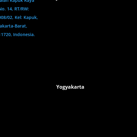
Jalan Kapuk Raya
No. 14, RT/RW:
008/02, Kel: Kapuk,
Jakarta-Barat,
11720, Indonesia.
Yogyakarta