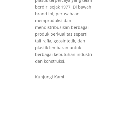
plastik terpercaya yang telah
berdiri sejak 1977. Di bawah
brand ini, perusahaan
memproduksi dan
mendistribusikan berbagai
produk berkualitas seperti
tali rafia, geosintetik, dan
plastik lembaran untuk
berbagai kebutuhan industri
dan konstruksi.
Kunjungi Kami