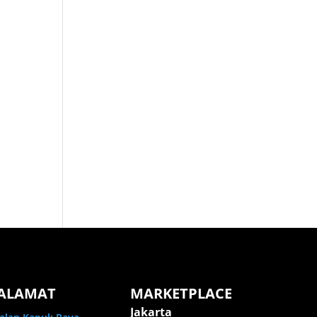
ALAMAT
MARKETPLACE
Jakarta