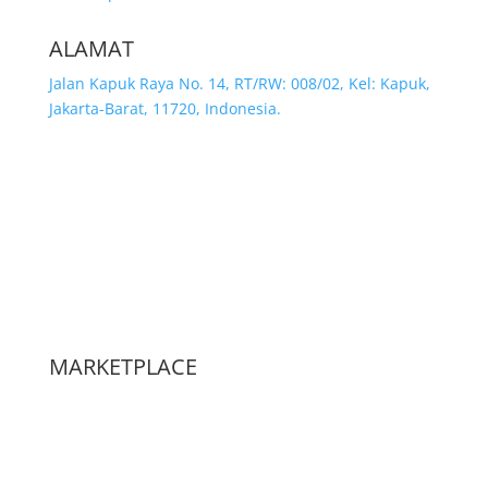
ALAMAT
Jalan Kapuk Raya No. 14, RT/RW: 008/02, Kel: Kapuk,
Jakarta-Barat, 11720, Indonesia.
MARKETPLACE
Jakarta