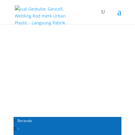
Team Kami
Beranda
>