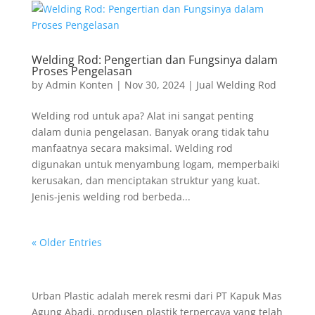
Welding Rod: Pengertian dan Fungsinya dalam
Proses Pengelasan
by
Admin Konten
|
Nov 30, 2024
|
Jual Welding Rod
Welding rod untuk apa? Alat ini sangat penting
dalam dunia pengelasan. Banyak orang tidak tahu
manfaatnya secara maksimal. Welding rod
digunakan untuk menyambung logam, memperbaiki
kerusakan, dan menciptakan struktur yang kuat.
Jenis-jenis welding rod berbeda...
« Older Entries
Urban Plastic adalah merek resmi dari PT Kapuk Mas
Agung Abadi, produsen plastik terpercaya yang telah