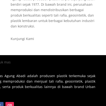
berdiri sejak 1977. Di bawah brand ini, perusahaan
memproduksi dan mendistribusikan berbagai
produk berkualitas seperti tali rafia, geosintetik, dan
plastik lembaran untuk berbagai kebutuhan industri
dan konstruksi.
Kunjungi Kami
s Agung Abadi adalah produsen plastik terkemuka sejak
 memproduksi dan menjual tali rafia, geosintetik, plastik
, serta produk berkualitas lainnya di bawah brand Urban