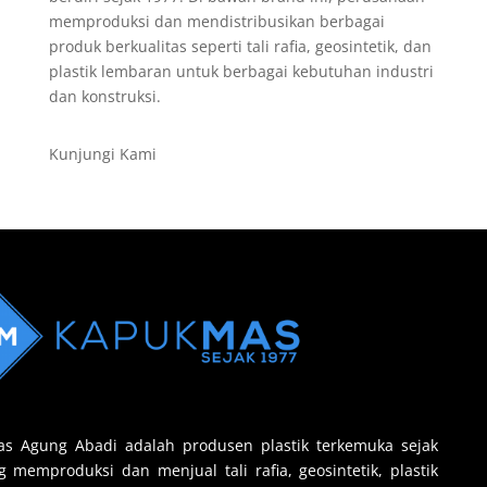
memproduksi dan mendistribusikan berbagai
produk berkualitas seperti tali rafia, geosintetik, dan
plastik lembaran untuk berbagai kebutuhan industri
dan konstruksi.
Kunjungi Kami
s Agung Abadi adalah produsen plastik terkemuka sejak
 memproduksi dan menjual tali rafia, geosintetik, plastik