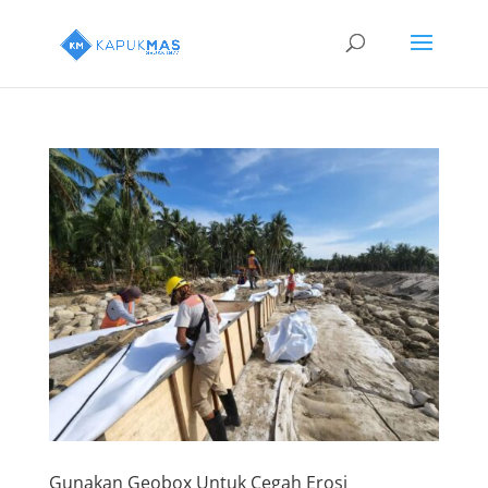
Gunakan Geobox Untuk Cegah Erosi