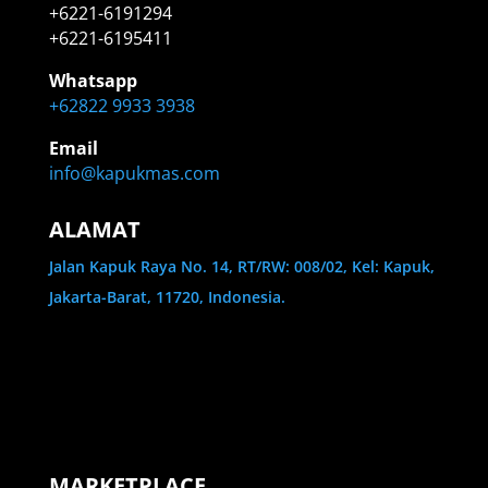
+6221-6191294
+6221-6195411
Whatsapp
+62822 9933 3938
Email
info@kapukmas.com
ALAMAT
Jalan Kapuk Raya No. 14, RT/RW: 008/02, Kel: Kapuk,
Jakarta-Barat, 11720, Indonesia.
MARKETPLACE