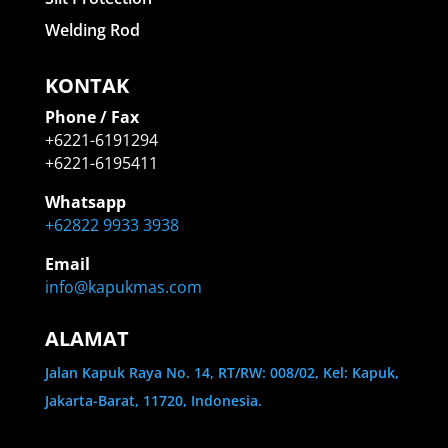
Welding Rod
KONTAK
Phone / Fax
+6221-6191294
+6221-6195411
Whatsapp
+62822 9933 3938
Email
info@kapukmas.com
ALAMAT
Jalan Kapuk Raya No. 14, RT/RW: 008/02, Kel: Kapuk,
Jakarta-Barat, 11720, Indonesia.