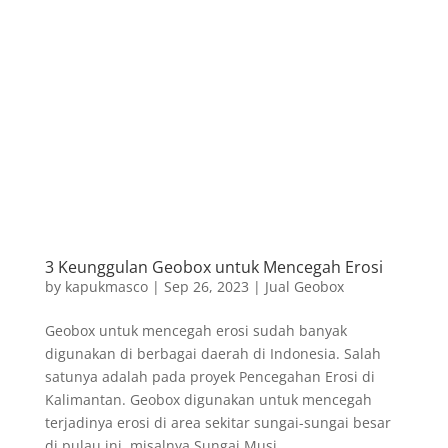
3 Keunggulan Geobox untuk Mencegah Erosi
by
kapukmasco
|
Sep 26, 2023
|
Jual Geobox
Geobox untuk mencegah erosi sudah banyak
digunakan di berbagai daerah di Indonesia. Salah
satunya adalah pada proyek Pencegahan Erosi di
Kalimantan. Geobox digunakan untuk mencegah
terjadinya erosi di area sekitar sungai-sungai besar
di pulau ini, misalnya Sungai Musi...