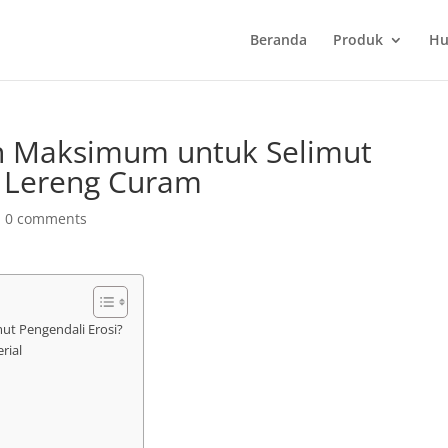
Beranda
Produk
Hu
n Maksimum untuk Selimut
a Lereng Curam
|
0 comments
t Pengendali Erosi?
rial