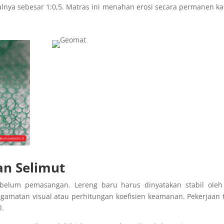
talnya sebesar 1:0,5. Matras ini menahan erosi secara permanen k
an Selimut
sebelum pemasangan. Lereng baru harus dinyatakan stabil oleh
ngamatan visual atau perhitungan koefisien keamanan. Pekerjaan 
l.