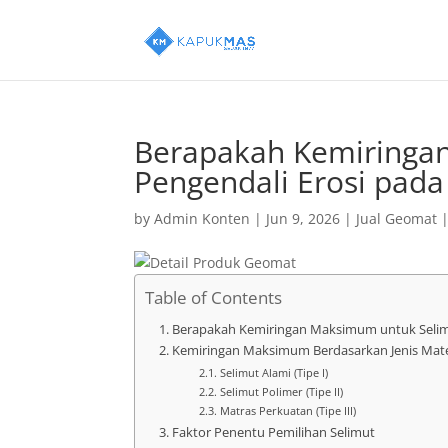
Berapakah Kemiringa
Pengendali Erosi pad
by
Admin Konten
|
Jun 9, 2026
|
Jual Geomat
Table of Contents
Berapakah Kemiringan Maksimum untuk Selimu
Kemiringan Maksimum Berdasarkan Jenis Mate
Selimut Alami (Tipe I)
Selimut Polimer (Tipe II)
Matras Perkuatan (Tipe III)
Faktor Penentu Pemilihan Selimut