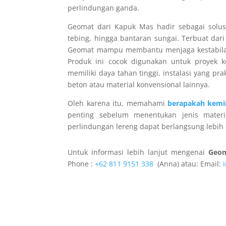
perlindungan ganda.
Geomat dari Kapuk Mas hadir sebagai solusi 
tebing, hingga bantaran sungai. Terbuat dari 
Geomat mampu membantu menjaga kestabilan
Produk ini cocok digunakan untuk proyek kon
memiliki daya tahan tinggi, instalasi yang p
beton atau material konvensional lainnya.
Oleh karena itu, memahami
berapakah kemi
penting sebelum menentukan jenis mater
perlindungan lereng dapat berlangsung lebih 
Untuk informasi lebih lanjut mengenai
Geo
Phone :
+62 811 9151 338
(Anna) atau: Email: