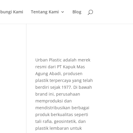
bungi Kami
Tentang Kami
Blog
Urban Plastic adalah merek
resmi dari PT Kapuk Mas
Agung Abadi, produsen
plastik terpercaya yang telah
berdiri sejak 1977. Di bawah
brand ini, perusahaan
memproduksi dan
mendistribusikan berbagai
produk berkualitas seperti
tali rafia, geosintetik, dan
plastik lembaran untuk