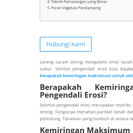
Teknik Pemasangan yang Benar
Peran Vegetasi Pendamping
Hubungi Kami
Lereng curam sering mengalami erosi tana
subur. Selimut pengendali erosi bisa dipa
berapakah kemiringan maksimum untuk seli
Berapakah Kemirin
Pengendali Erosi?
Selimut pengendali erosi merupakan matriks s
lereng. Fungsinya menahan partikel tanah d
pelindung. Tanaman yang tumbuh di antara l
Kemiringan Maksimum B