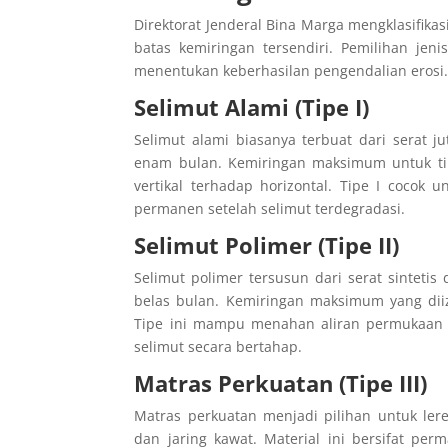
Direktorat Jenderal Bina Marga mengklasifikasi
batas kemiringan tersendiri. Pemilihan jen
menentukan keberhasilan pengendalian erosi
Selimut Alami (Tipe I)
Selimut alami biasanya terbuat dari serat j
enam bulan. Kemiringan maksimum untuk tipe
vertikal terhadap horizontal. Tipe I cocok 
permanen setelah selimut terdegradasi.
Selimut Polimer (Tipe II)
Selimut polimer tersusun dari serat sintetis
belas bulan. Kemiringan maksimum yang diizi
Tipe ini mampu menahan aliran permukaan 
selimut secara bertahap.
Matras Perkuatan (Tipe III)
Matras perkuatan menjadi pilihan untuk ler
dan jaring kawat. Material ini bersifat pe