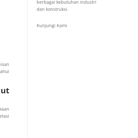
berbagai kebutuhan industri
dan konstruksi.
Kunjungi Kami
isan
ahui
ut
ukaan
etasi