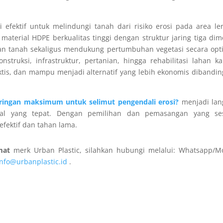
efektif untuk melindungi tanah dari risiko erosi pada area le
material HDPE berkualitas tinggi dengan struktur jaring tiga dim
 tanah sekaligus mendukung pertumbuhan vegetasi secara opti
struksi, infrastruktur, pertanian, hingga rehabilitasi lahan k
raktis, dan mampu menjadi alternatif yang lebih ekonomis dibandi
ringan maksimum untuk selimut pengendali erosi?
menjadi lan
ial yang tepat. Dengan pemilihan dan pemasangan yang ses
efektif dan tahan lama.
mat
merk Urban Plastic, silahkan hubungi melalui: Whatsapp/M
info@urbanplastic.id
.