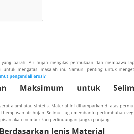
h yang parah. Air hujan mengikis permukaan dan membawa lap
kai untuk mengatasi masalah ini. Namun, penting untuk menget
mut pengendali erosi?
gan Maksimum untuk Selim
erat alami atau sintetis. Material ini dihamparkan di atas perm
ari hempasan air hujan. Selimut juga membantu pertumbuhan veg
apisan akan memberikan perlindungan jangka panjang.
erdasarkan Jenis Material