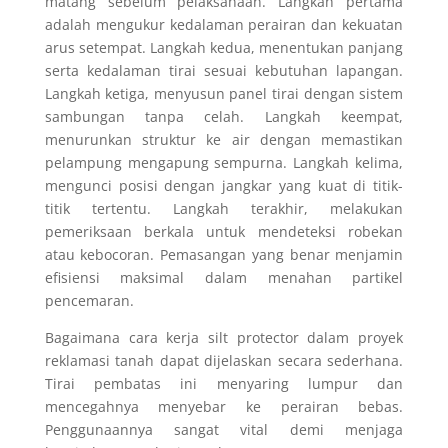
matang sebelum pelaksanaan. Langkah pertama
adalah mengukur kedalaman perairan dan kekuatan
arus setempat. Langkah kedua, menentukan panjang
serta kedalaman tirai sesuai kebutuhan lapangan.
Langkah ketiga, menyusun panel tirai dengan sistem
sambungan tanpa celah. Langkah keempat,
menurunkan struktur ke air dengan memastikan
pelampung mengapung sempurna. Langkah kelima,
mengunci posisi dengan jangkar yang kuat di titik-
titik tertentu. Langkah terakhir, melakukan
pemeriksaan berkala untuk mendeteksi robekan
atau kebocoran. Pemasangan yang benar menjamin
efisiensi maksimal dalam menahan partikel
pencemaran.
Bagaimana cara kerja silt protector dalam proyek
reklamasi tanah dapat dijelaskan secara sederhana.
Tirai pembatas ini menyaring lumpur dan
mencegahnya menyebar ke perairan bebas.
Penggunaannya sangat vital demi menjaga