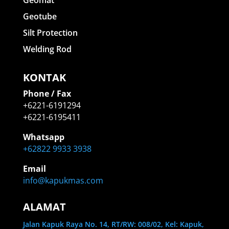
Geotube
Silt Protection
Welding Rod
KONTAK
Phone / Fax
+6221-6191294
+6221-6195411
Whatsapp
+62822 9933 3938
Email
info@kapukmas.com
ALAMAT
Jalan Kapuk Raya No. 14, RT/RW: 008/02, Kel: Kapuk,