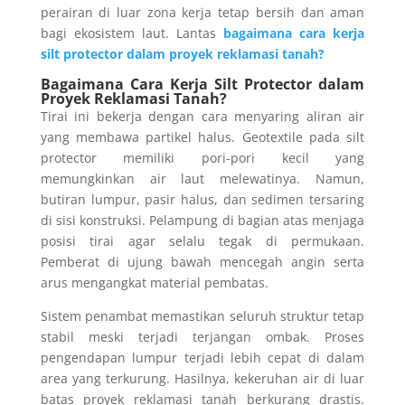
perairan di luar zona kerja tetap bersih dan aman
bagi ekosistem laut. Lantas
bagaimana cara kerja
silt protector dalam proyek reklamasi tanah?
Bagaimana Cara Kerja Silt Protector dalam
Proyek Reklamasi Tanah?
Tirai ini bekerja dengan cara menyaring aliran air
yang membawa partikel halus. Geotextile pada silt
protector memiliki pori-pori kecil yang
memungkinkan air laut melewatinya. Namun,
butiran lumpur, pasir halus, dan sedimen tersaring
di sisi konstruksi. Pelampung di bagian atas menjaga
posisi tirai agar selalu tegak di permukaan.
Pemberat di ujung bawah mencegah angin serta
arus mengangkat material pembatas.
Sistem penambat memastikan seluruh struktur tetap
stabil meski terjadi terjangan ombak. Proses
pengendapan lumpur terjadi lebih cepat di dalam
area yang terkurung. Hasilnya, kekeruhan air di luar
batas proyek reklamasi tanah berkurang drastis.