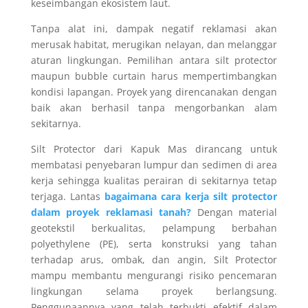
keseimbangan ekosistem laut.
Tanpa alat ini, dampak negatif reklamasi akan
merusak habitat, merugikan nelayan, dan melanggar
aturan lingkungan. Pemilihan antara silt protector
maupun bubble curtain harus mempertimbangkan
kondisi lapangan. Proyek yang direncanakan dengan
baik akan berhasil tanpa mengorbankan alam
sekitarnya.
Silt Protector dari Kapuk Mas dirancang untuk
membatasi penyebaran lumpur dan sedimen di area
kerja sehingga kualitas perairan di sekitarnya tetap
terjaga. Lantas
bagaimana cara kerja silt protector
dalam proyek reklamasi tanah?
Dengan material
geotekstil berkualitas, pelampung berbahan
polyethylene (PE), serta konstruksi yang tahan
terhadap arus, ombak, dan angin, Silt Protector
mampu membantu mengurangi risiko pencemaran
lingkungan selama proyek berlangsung.
Penggunaannya yang telah terbukti efektif dalam