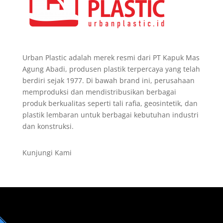
Urban Plastic adalah merek resmi dari PT Kapuk Mas
Agung Abadi, produsen plastik terpercaya yang telah
berdiri sejak 1977. Di bawah brand ini, perusahaan
memproduksi dan mendistribusikan berbagai
produk berkualitas seperti tali rafia, geosintetik, dan
plastik lembaran untuk berbagai kebutuhan industri
dan konstruksi.
Kunjungi Kami