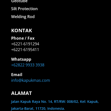
Geotube
Silt Protection
Welding Rod
KONTAK
Phone / Fax
+6221-6191294
+6221-6195411
Whatsapp
+62822 9933 3938
Email
info@kapukmas.com
ALAMAT
Jalan Kapuk Raya No. 14, RT/RW: 008/02, Kel: Kapuk,
Jakarta-Barat, 11720, Indonesia.