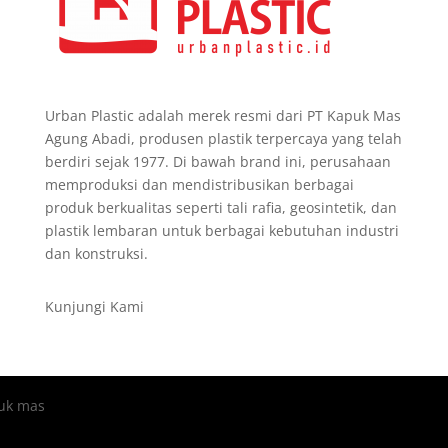
Urban Plastic adalah merek resmi dari PT Kapuk Mas
Agung Abadi, produsen plastik terpercaya yang telah
berdiri sejak 1977. Di bawah brand ini, perusahaan
memproduksi dan mendistribusikan berbagai
produk berkualitas seperti tali rafia, geosintetik, dan
plastik lembaran untuk berbagai kebutuhan industri
dan konstruksi.
Kunjungi Kami