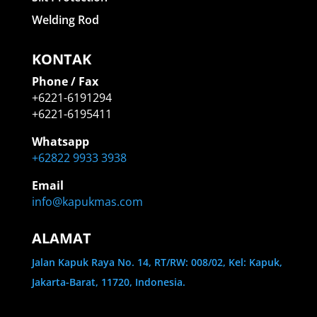
Welding Rod
KONTAK
Phone / Fax
+6221-6191294
+6221-6195411
Whatsapp
+62822 9933 3938
Email
info@kapukmas.com
ALAMAT
Jalan Kapuk Raya No. 14, RT/RW: 008/02, Kel: Kapuk,
Jakarta-Barat, 11720, Indonesia.