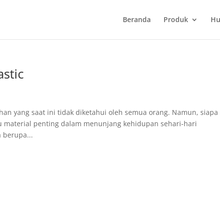
Beranda
Produk
Hu
astic
bahan yang saat ini tidak diketahui oleh semua orang. Namun, siapa
tu material penting dalam menunjang kehidupan sehari-hari
 berupa...