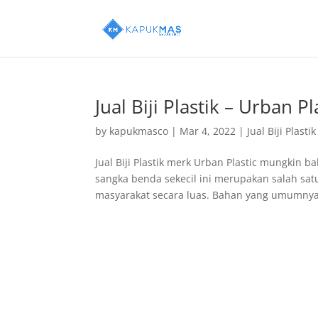
Jual Biji Plastik – Urban Pl
by
kapukmasco
|
Mar 4, 2022
|
Jual Biji Plastik
Jual Biji Plastik merk Urban Plastic mungkin 
sangka benda sekecil ini merupakan salah sa
masyarakat secara luas. Bahan yang umumnya