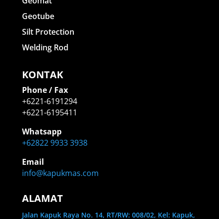
Geomat
Geotube
Silt Protection
Welding Rod
KONTAK
Phone / Fax
+6221-6191294
+6221-6195411
Whatsapp
+62822 9933 3938
Email
info@kapukmas.com
ALAMAT
Jalan Kapuk Raya No. 14, RT/RW: 008/02, Kel: Kapuk,