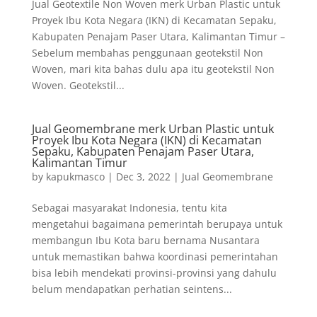
Jual Geotextile Non Woven merk Urban Plastic untuk
Proyek Ibu Kota Negara (IKN) di Kecamatan Sepaku,
Kabupaten Penajam Paser Utara, Kalimantan Timur –
Sebelum membahas penggunaan geotekstil Non
Woven, mari kita bahas dulu apa itu geotekstil Non
Woven. Geotekstil...
Jual Geomembrane merk Urban Plastic untuk
Proyek Ibu Kota Negara (IKN) di Kecamatan
Sepaku, Kabupaten Penajam Paser Utara,
Kalimantan Timur
by
kapukmasco
|
Dec 3, 2022
|
Jual Geomembrane
Sebagai masyarakat Indonesia, tentu kita
mengetahui bagaimana pemerintah berupaya untuk
membangun Ibu Kota baru bernama Nusantara
untuk memastikan bahwa koordinasi pemerintahan
bisa lebih mendekati provinsi-provinsi yang dahulu
belum mendapatkan perhatian seintens...