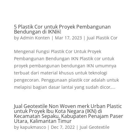
5 Plastik Cor untuk Proyek Pembangunan
Bendungan di IKN￼
by
Admin Konten
|
Mar 17, 2023
|
Jual Plastik Cor
Mengenal Fungsi Plastik Cor Untuk Proyek
Pembangunan Bendungan IKN Plastik cor untuk
proyek pembangunan bendungan IKN umumnya
terbuat dari material khusus untuk teknologi
pengecoran. Penggunaan plastik cor adalah untuk
melapisi bagian dasar lantai yang sudah dicor,...
Jual Geotextile Non Woven merk Urban Plastic
untuk Proyek Ibu Kota Negara (IKN) di
Kecamatan Sepaku, Kabupaten Penajam Paser
Utara, Kalimantan Timur
by
kapukmasco
|
Dec 7, 2022
|
Jual Geotextile