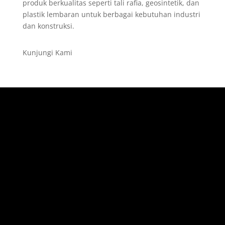
produk berkualitas seperti tali rafia, geosintetik, dan
plastik lembaran untuk berbagai kebutuhan industri
dan konstruksi.
Kunjungi Kami