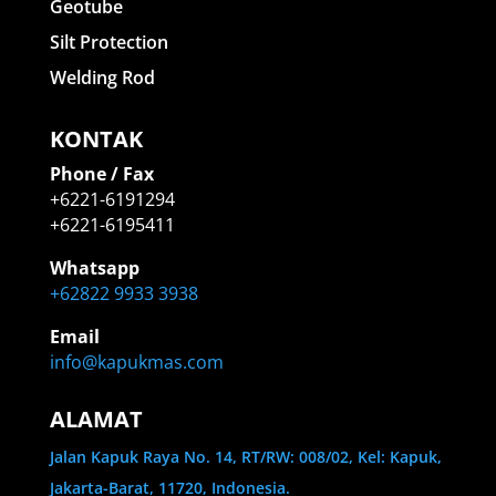
Geotube
Silt Protection
Welding Rod
KONTAK
Phone / Fax
+6221-6191294
+6221-6195411
Whatsapp
+62822 9933 3938
Email
info@kapukmas.com
ALAMAT
Jalan Kapuk Raya No. 14, RT/RW: 008/02, Kel: Kapuk,
Jakarta-Barat, 11720, Indonesia.