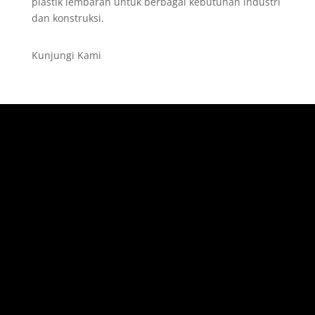
plastik lembaran untuk berbagai kebutuhan industri
dan konstruksi.
Kunjungi Kami