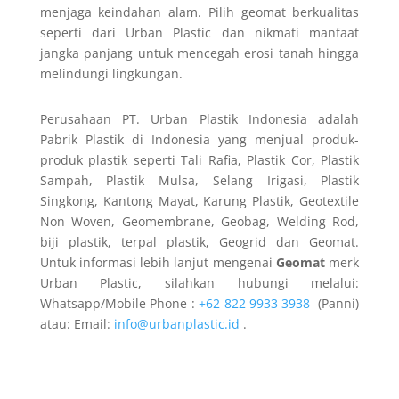
menjaga keindahan alam. Pilih geomat berkualitas
seperti dari Urban Plastic dan nikmati manfaat
jangka panjang untuk mencegah erosi tanah hingga
melindungi lingkungan.
Perusahaan PT. Urban Plastik Indonesia adalah
Pabrik Plastik di Indonesia yang menjual produk-
produk plastik seperti Tali Rafia, Plastik Cor, Plastik
Sampah, Plastik Mulsa, Selang Irigasi, Plastik
Singkong, Kantong Mayat, Karung Plastik, Geotextile
Non Woven, Geomembrane, Geobag, Welding Rod,
biji plastik, terpal plastik, Geogrid dan Geomat.
Untuk informasi lebih lanjut mengenai
Geomat
merk
Urban Plastic, silahkan hubungi melalui:
Whatsapp/Mobile Phone :
+62 822 9933 3938
(Panni)
atau: Email:
info@urbanplastic.id
.